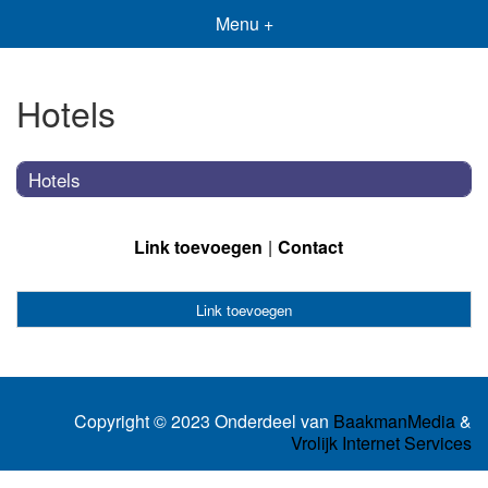
Menu +
Hotels
Hotels
Link toevoegen
Contact
Link toevoegen
Copyright © 2023 Onderdeel van
BaakmanMedia
&
Vrolijk Internet Services